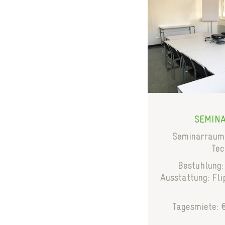
SEMINA
Seminarraum 
Tec
Bestuhlung:
Ausstattung: Fl
Tagesmiete: 