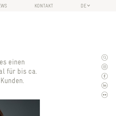
EWS
KONTAKT
DE
EN
es einen
l für bis ca.
 Kunden.