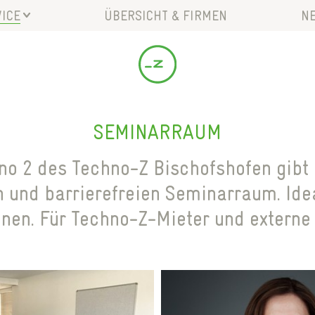
ICE
ÜBERSICHT & FIRMEN
N
SEMINARRAUM
no 2 des Techno-Z Bischofshofen gibt 
 und barrierefreien Seminarraum. Idea
onen. Für Techno-Z-Mieter und externe