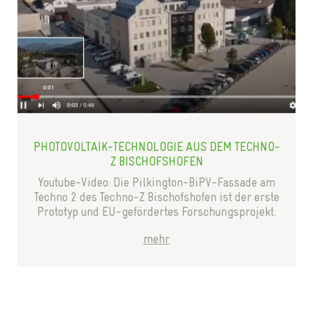
PHOTOVOLTAIK-TECHNOLOGIE AUS DEM TECHNO-
Z BISCHOFSHOFEN
Youtube-Video: Die Pilkington-BiPV-Fassade am
Techno 2 des Techno-Z Bischofshofen ist der erste
Prototyp und EU-gefördertes Forschungsprojekt.
mehr