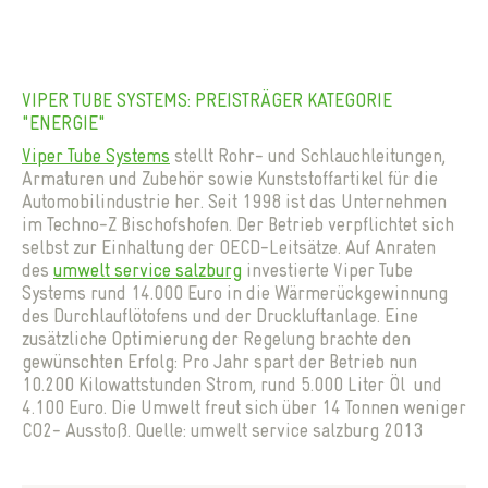
VIPER TUBE SYSTEMS: PREISTRÄGER KATEGORIE
"ENERGIE"
Viper Tube Systems
stellt Rohr- und Schlauchleitungen,
Armaturen und Zubehör sowie Kunststoffartikel für die
Automobilindustrie her. Seit 1998 ist das Unternehmen
im Techno-Z Bischofshofen. Der Betrieb verpflichtet sich
selbst zur Einhaltung der OECD-Leitsätze. Auf Anraten
des
umwelt service salzburg
investierte Viper Tube
Systems rund 14.000 Euro in die Wärmerückgewinnung
des Durchlauflötofens und der Druckluftanlage. Eine
zusätzliche Optimierung der Regelung brachte den
gewünschten Erfolg: Pro Jahr spart der Betrieb nun
10.200 Kilowattstunden Strom, rund 5.000 Liter Öl und
4.100 Euro. Die Umwelt freut sich über 14 Tonnen weniger
CO2- Ausstoß. Quelle: umwelt service salzburg 2013