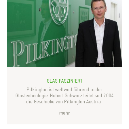
GLAS FASZINIERT
Pilkington ist weltweit führend in der
Glastechnologie. Hubert Schwarz leitet seit 2004
die Geschicke von Pilkington Austria.
mehr